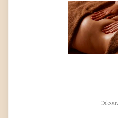
Découv