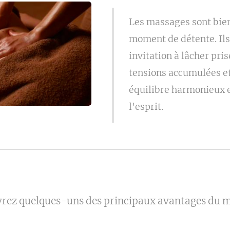
Les massages sont bie
moment de détente. Ils
invitation à lâcher pris
tensions accumulées et
équilibre harmonieux e
l'esprit.
rez quelques-uns des principaux avantages du 