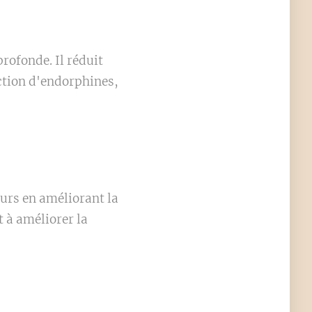
profonde. Il réduit
uction d'endorphines,
eurs en améliorant la
t à améliorer la