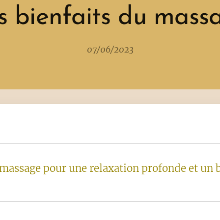
s bienfaits du mass
07/06/2023
massage pour une relaxation profonde et un bi