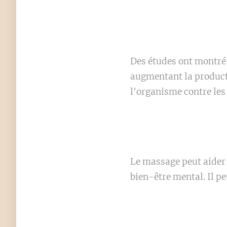
Des études ont montré
augmentant la producti
l'organisme contre les 
Le massage peut aider à
bien-être mental. Il p