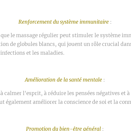
Renforcement du système immunitaire
:
 que le massage régulier peut stimuler le système im
on de globules blancs, qui jouent un rôle crucial dan
infections et les maladies.
Amélioration de la santé mentale
:
 calmer l'esprit, à réduire les pensées négatives et à
eut également améliorer la conscience de soi et la con
Promotion du bien-être général
: