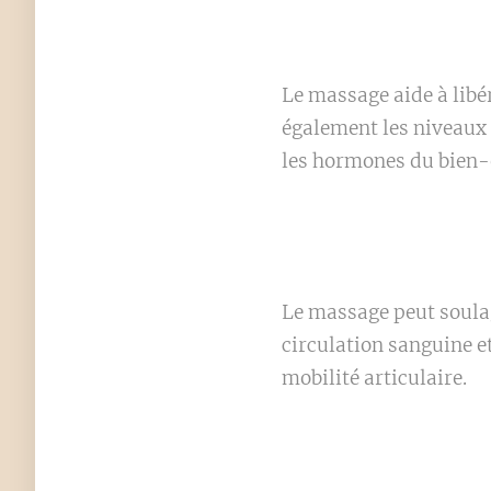
Le massage aide à libér
également les niveaux 
les hormones du bien-
Le massage peut soulag
circulation sanguine e
mobilité articulaire.