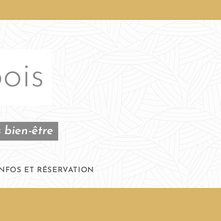
ois
 bien-être
INFOS ET RÉSERVATION