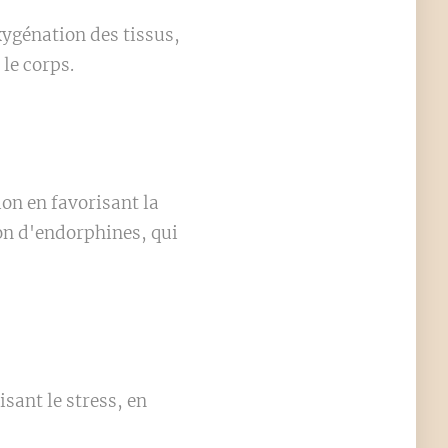
xygénation des tissus,
 le corps.
on en favorisant la
ion d'endorphines, qui
sant le stress, en