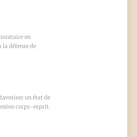
munitaire en
s la défense de
 favoriser un état de
nexion corps-esprit.