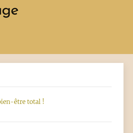
age
en-être total !