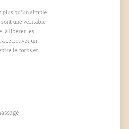
n plus qu'un simple
 sont une véritable
e, à libérer les
 à retrouver un
ntre le corps et
massage