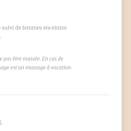
de suivi de femmes enceintes
.
e pas être massée. En cas de
ssage est un massage à vocation
4