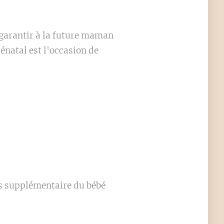
 garantir à la future maman
natal est l'occasion de
ds supplémentaire du bébé