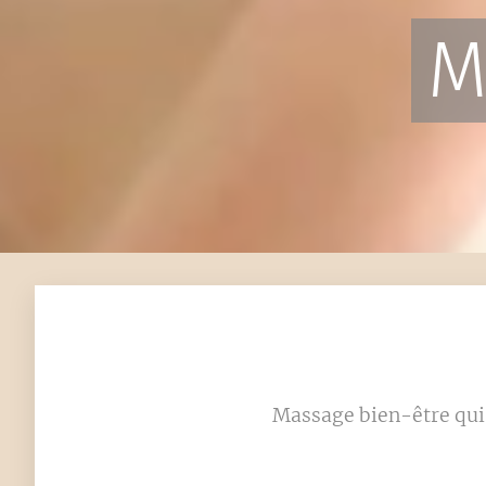
M
Massage bien-être qui 