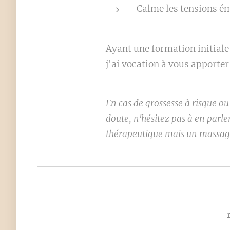
Calme les tensions é
Ayant une formation initiale
j'ai vocation à vous apporter
En cas de grossesse à risque o
doute, n'hésitez pas à en parl
thérapeutique mais un massage