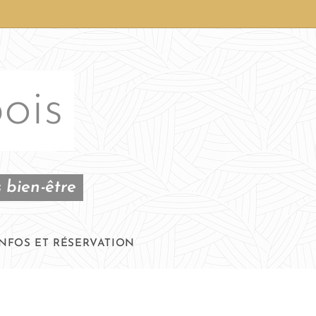
ois
 bien-être
INFOS ET RÉSERVATION