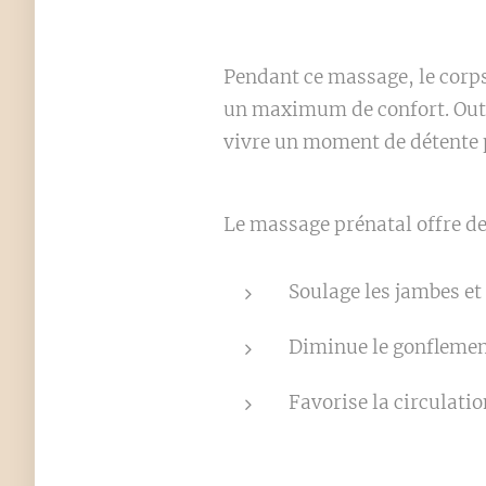
Pendant ce massage, le corps
un maximum de confort. Outre
vivre un moment de détente p
Le massage prénatal offre de
Soulage les jambes et 
Diminue le gonflemen
Favorise la circulati