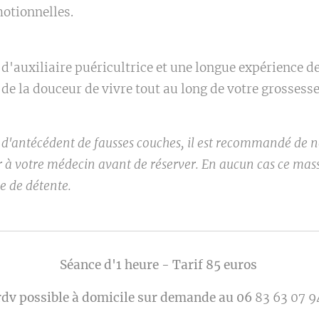
motionnelles.
 d'auxiliaire puéricultrice et une longue expérience 
 de la douceur de vivre tout au long de votre grossesse
u d'antécédent de fausses couches, il est recommandé de n
er à votre médecin avant de réserver. En aucun cas ce ma
 de détente.
Séance d'1 heure - Tarif 85
euros
rdv possible à domicile sur demande au 06
83 63 07 9