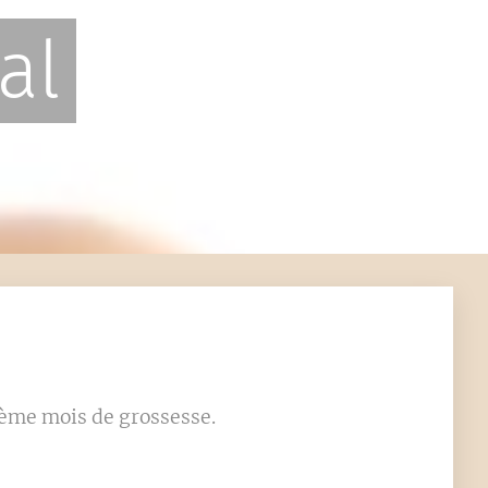
al
8ème mois de grossesse.